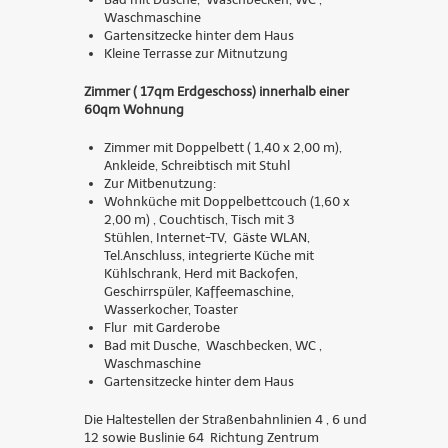
Waschmaschine
Gartensitzecke hinter dem Haus
Kleine Terrasse zur Mitnutzung
Zimmer ( 17qm Erdgeschoss) innerhalb einer
60qm Wohnung
Zimmer mit Doppelbett ( 1,40 x 2,00 m),
Ankleide, Schreibtisch mit Stuhl
Zur Mitbenutzung:
Wohnküche mit Doppelbettcouch (1,60 x
2,00 m) , Couchtisch, Tisch mit 3
Stühlen, Internet-TV, Gäste WLAN,
Tel.Anschluss, integrierte Küche mit
Kühlschrank, Herd mit Backofen,
Geschirrspüler, Kaffeemaschine,
Wasserkocher, Toaster
Flur mit Garderobe
Bad mit Dusche, Waschbecken, WC ,
Waschmaschine
Gartensitzecke hinter dem Haus
Die Haltestellen der Straßenbahnlinien 4 , 6 und
12 sowie Buslinie 64 Richtung Zentrum