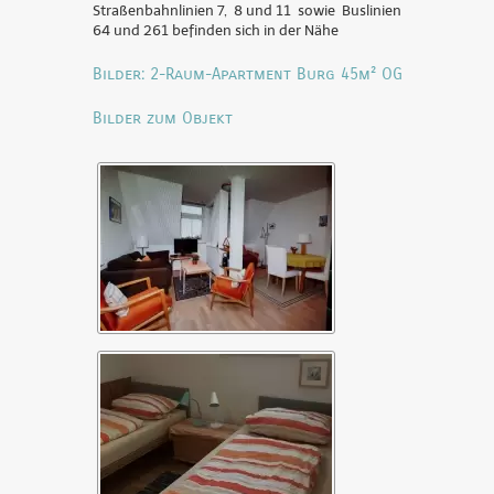
Straßenbahnlinien 7, 8 und 11 sowie Buslinien
64 und 261 befinden sich in der Nähe
Bilder: 2-Raum-Apartment Burg 45m² OG
Bilder zum Objekt